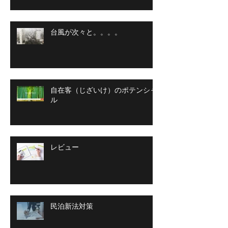
台風が次々と。。。。
自在客（じざいけ）のポテンシャ
ル
レビュー
民泊新法対策