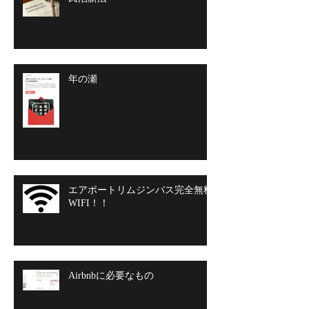
年の瀬
エアポートリムジンバス完全無料
WIFI！！
Airbnbに必要なもの