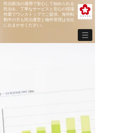
​民泊新法の適用で安心して始められる
民泊を、丁寧なサービスと安心の現場
作業でワンストップでご提供。海外転
勤中の方も民泊運営と物件管理は当社
におまかせください。