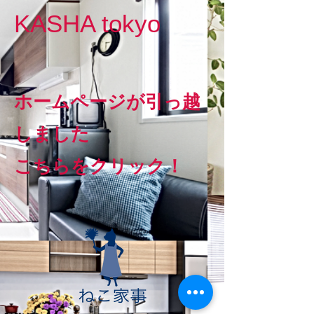
KASHA tokyo
ホームページが引っ越
しました
こちらをクリック！